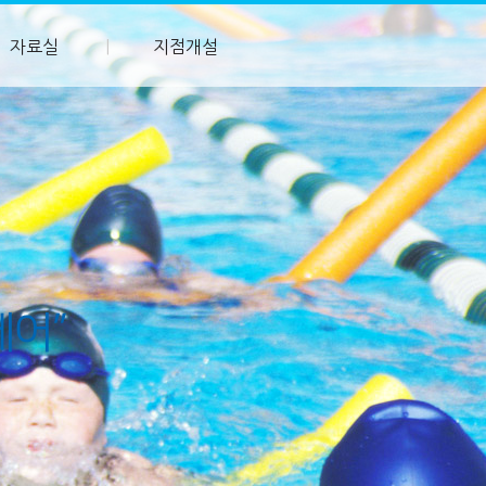
자료실
지점개설
케어”