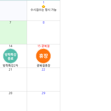
1
수시접수는 항시 가능
7
8
14
15
광복절
방학특강2차
광복절휴장
21
22
28
29