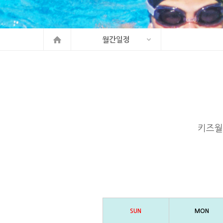
월간일정
키즈월
SUN
MON