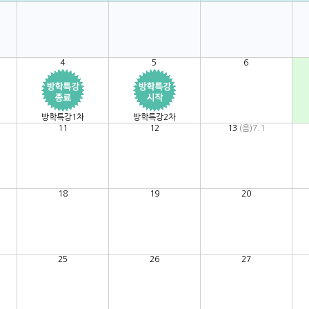
4
5
6
방학특강1차
방학특강2차
11
12
13
(음)7.1
18
19
20
25
26
27