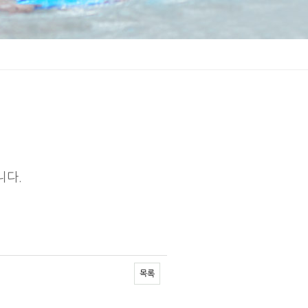
니다.
목록