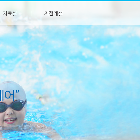
자료실
지점개설
케어”