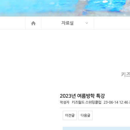
자료실
키
2023년 여름방학 특강
작성자
키즈월드 스위밍클럽
23-06-14 12:46
이전글
다음글
본문