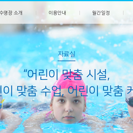
수영장 소개
이용안내
월간일정
자료실
“어린이 맞춤 시설,
이 맞춤 수업, 어린이 맞춤 