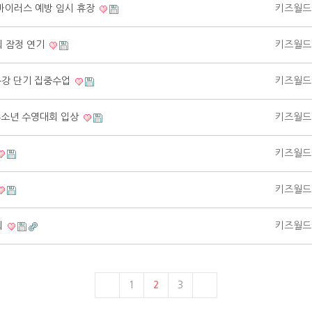
나바이러스 예방 임시 휴장
키즈월드
회 잠정 연기
키즈월드
특강 단기 집중수업
키즈월드
 유소년 수영대회 입상
키즈월드
키즈월드
키즈월드
회
키즈월드
1
2
3