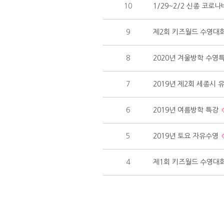
10
1/29~2/2 신종 코로
9
제2회 키즈월드 수영대
8
2020년 겨울방학 수영
7
2019년 제2회 세종시
6
2019년 여름방학 특강
5
2019년 토요 자유수영
4
제1회 키즈월드 수영대
처음
맨끝