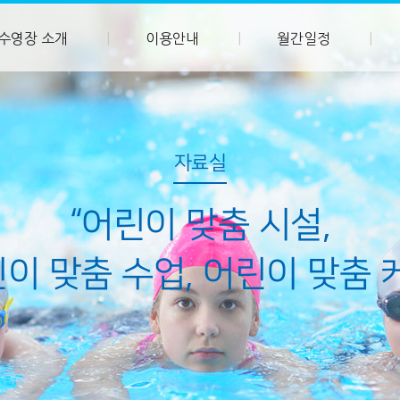
수영장 소개
이용안내
월간일정
자료실
“어린이 맞춤 시설,
이 맞춤 수업, 어린이 맞춤 