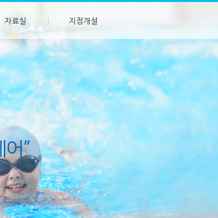
자료실
지점개설
케어”