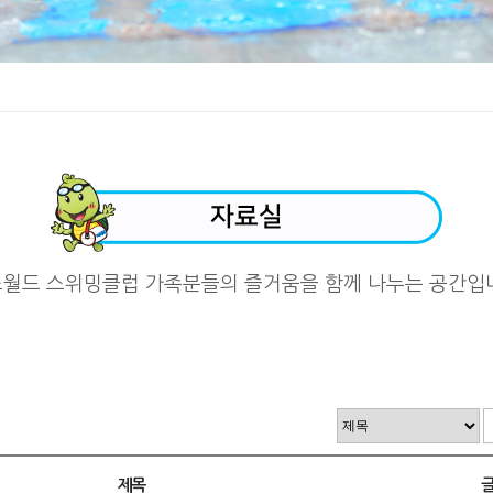
자료실
즈월드 스위밍클럽 가족분들의
즐거움을 함께 나누는 공간입
제목