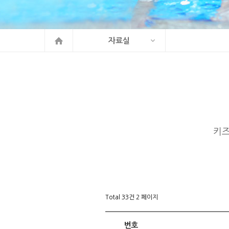
자료실
키
Total 33건
2 페이지
번호