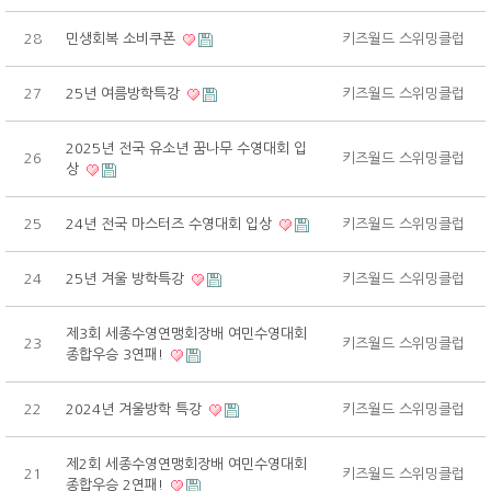
28
민생회복 소비쿠폰
키즈월드 스위밍클럽
27
25년 여름방학특강
키즈월드 스위밍클럽
2025년 전국 유소년 꿈나무 수영대회 입
26
키즈월드 스위밍클럽
상
25
24년 전국 마스터즈 수영대회 입상
키즈월드 스위밍클럽
24
25년 겨울 방학특강
키즈월드 스위밍클럽
제3회 세종수영연맹회장배 여민수영대회
23
키즈월드 스위밍클럽
종합우승 3연패!
22
2024년 겨울방학 특강
키즈월드 스위밍클럽
제2회 세종수영연맹회장배 여민수영대회
21
키즈월드 스위밍클럽
종합우승 2연패!