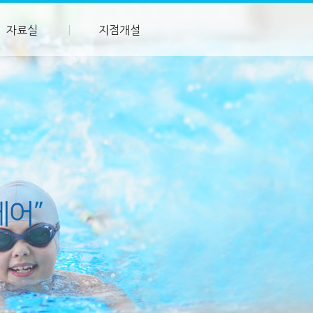
자료실
지점개설
케어”