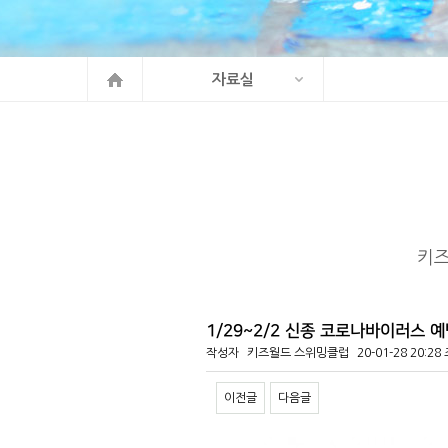
자료실
키
1/29~2/2 신종 코로나바이러스 
작성자
키즈월드 스위밍클럽
20-01-28 20:28
이전글
다음글
본문