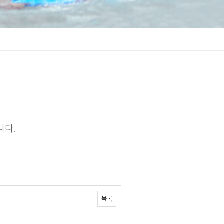
니다.
목록