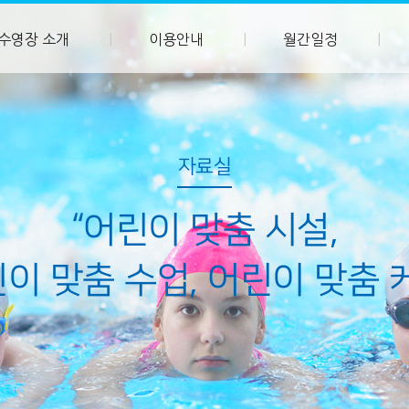
수영장 소개
이용안내
월간일정
자료실
“어린이 맞춤 시설,
이 맞춤 수업, 어린이 맞춤 